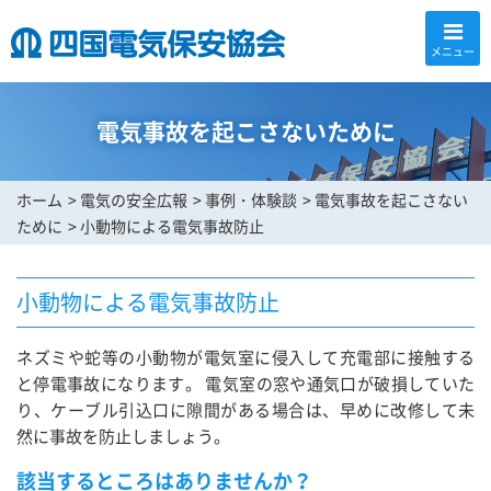
メニュー
電気事故を起こさないために
ホーム
電気の安全広報
事例・体験談
電気事故を起こさない
ために
小動物による電気事故防止
小動物による電気事故防止
ネズミや蛇等の小動物が電気室に侵入して充電部に接触する
と停電事故になります。 電気室の窓や通気口が破損していた
り、ケーブル引込口に隙間がある場合は、早めに改修して未
然に事故を防止しましょう。
該当するところはありませんか？