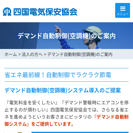
メニュー
デマンド自動制御(空調機)のご案内
ホーム
法人の方へ
デマンド自動制御(空調機)のご案内
省エネ最前線！自動制御でラクラク節電
デマンド自動制御(空調機)システム導入のご提案
『電気料金を安くしたい』『デマンド警報時にエアコンを停
止するのが煩わしい』四国電気保安協会では、さらなる省エ
ネを進めようというお客さまにピッタリの
『デマンド自動制
御システム』をご提供しています。