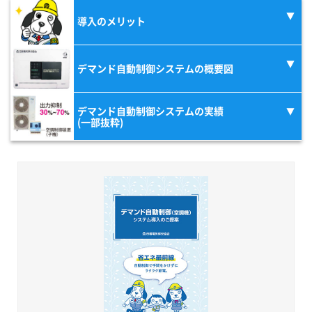
導入のメリット
デマンド自動制御システムの概要図
デマンド自動制御システムの実績
(一部抜粋)