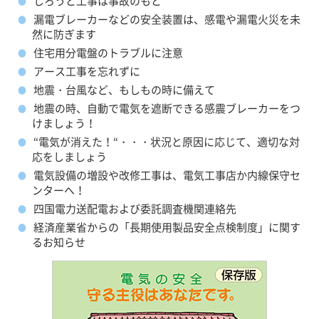
しろうと工事は事故のもと
漏電ブレーカーなどの安全装置は、感電や漏電火災を未
然に防ぎます
住宅用分電盤のトラブルに注意
アース工事を忘れずに
地震・台風など、もしもの時に備えて
地震の時、自動で電気を遮断できる感震ブレーカーをつ
けましょう！
“電気が消えた！“・・・状況と原因に応じて、適切な対
応をしましょう
電気設備の増設や改修工事は、電気工事店か内線保守セ
ンターへ！
四国電力送配電および委託調査機関連絡先
経済産業省からの「長期使用製品安全点検制度」に関す
るお知らせ