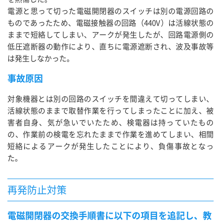
電源と思って切った電磁開閉器のスイッチは別の電源回路の
ものであったため、電磁接触器の回路（440V）は活線状態の
ままで短絡してしまい、アークが発生したが、回路電源側の
低圧遮断器の動作により、直ちに電源遮断され、波及事故等
は発生しなかった。
事故原因
対象機器とは別の回路のスイッチを間違えて切ってしまい、
活線状態のままで取替作業を行ってしまったことに加え、被
害者自身、気が急いでいたため、検電器は持っていたもの
の、作業前の検電を忘れたままで作業を進めてしまい、相間
短絡によるアークが発生したことにより、負傷事故となっ
た。
再発防止対策
電磁開閉器の交換手順書に以下の項目を追記し、教