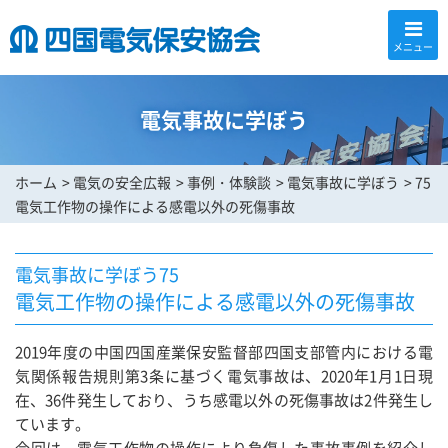
メニュー
電気事故に学ぼう
ホーム
電気の安全広報
事例・体験談
電気事故に学ぼう
75
電気工作物の操作による感電以外の死傷事故
電気事故に学ぼう75
電気工作物の操作による感電以外の死傷事故
2019年度の中国四国産業保安監督部四国支部管内における電
気関係報告規則第3条に基づく電気事故は、2020年1月1日現
在、36件発生しており、うち感電以外の死傷事故は2件発生し
ています。