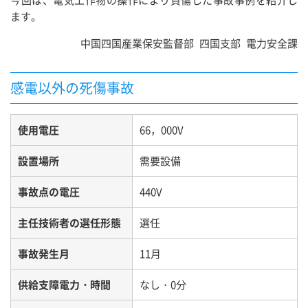
今回は、電気工作物の操作により負傷した事故事例を紹介し
ます。
中国四国産業保安監督部 四国支部 電力安全課
感電以外の死傷事故
使用電圧
66，000V
設置場所
需要設備
事故点の電圧
440V
主任技術者の選任形態
選任
事故発生月
11月
供給支障電力・時間
なし・0分