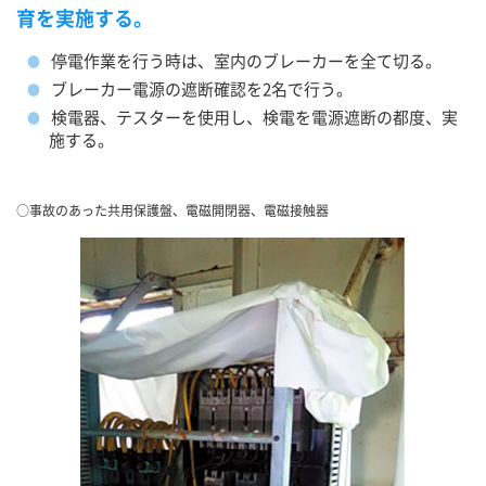
育を実施する。
停電作業を行う時は、室内のブレーカーを全て切る。
ブレーカー電源の遮断確認を2名で行う。
検電器、テスターを使用し、検電を電源遮断の都度、実
施する。
○事故のあった共用保護盤、電磁開閉器、電磁接触器