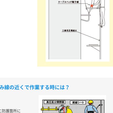
み線の近くで作業する時には？
。
に防護箇所に