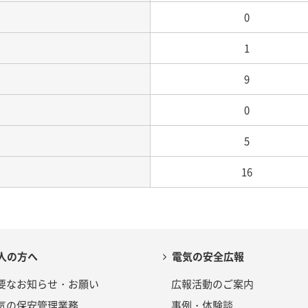
0
1
9
0
5
16
人の方へ
電気の安全広報
要なお知らせ・お願い
広報活動のご案内
気の保安管理業務
事例・体験談