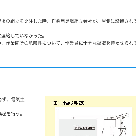
足場の組立を発注した時、作業用足場組立会社が、屋側に設置され
に連絡していなかった。
の、作業箇所の危険性について、作業員に十分な認識を持たせられ
必ず、電気主
喚起を行う。