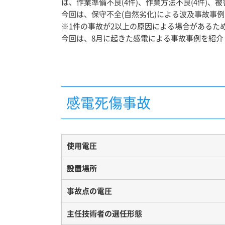
は、作業準備不良(4件)、作業方法不良(4件)、
今回は、保守不全(自然劣化)による波及事故事
※1件の事故が2以上の原因による場合があるた
今回は、8月に起きた感電による事故事例を紹介
感電死傷事故
使用電圧
設置場所
事故点の電圧
主任技術者の選任形態