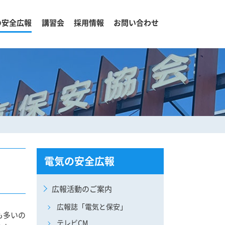
の安全広報
講習会
採用情報
お問い合わせ
電気の安全広報
広報活動のご案内
広報誌「電気と保安」
も多いの
テレビCM