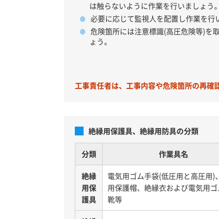
は触らないように作業を行いましょう
必要に応じて監視人を配置し作業を行
危険箇所には注意標識(高圧危険等)を
ょう。
工事責任者は、工事内容や危険箇所の再確
絶縁用保護具、絶縁用防具の分類
分類
作業具名
絶縁
電気用ゴム手袋(低圧用と高圧用)
用保
用保護帽、絶縁衣および電気用ゴ
護具
靴等