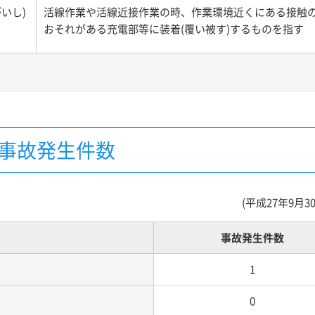
いし)
活線作業や活線近接作業の時、作業環境近くにある接触
おそれがある充電部等に装着(覆い被す)するものを指す
気事故発生件数
(平成27年9月3
事故発生件数
1
0