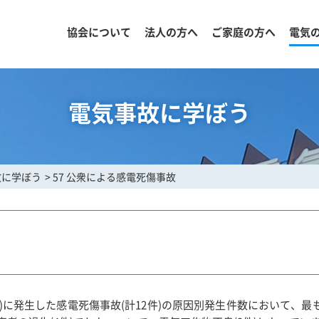
協会について
法人の方へ
ご家庭の方へ
電気
電気事故に学ぼう
故に学ぼう
57 公衆による感電死傷事故
度)に発生した感電死傷事故(計12件)の原因別発生件数において、最