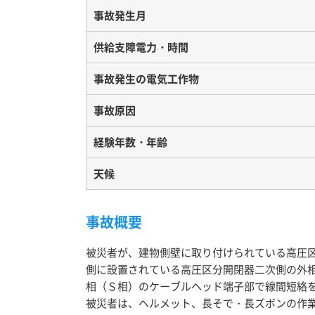
事故発生月
供給支障電力・時間
事故発生の電気工作物
事故原因
経験年数・年齢
天候
事故概要
被災者が、建物側壁に取り付けられている高圧
側に設置されている高圧区分開閉器二次側の外
相（Ｓ相）のケーブルヘッド端子部で線間短絡
被災者は、ヘルメット、長そで・長ズボンの作