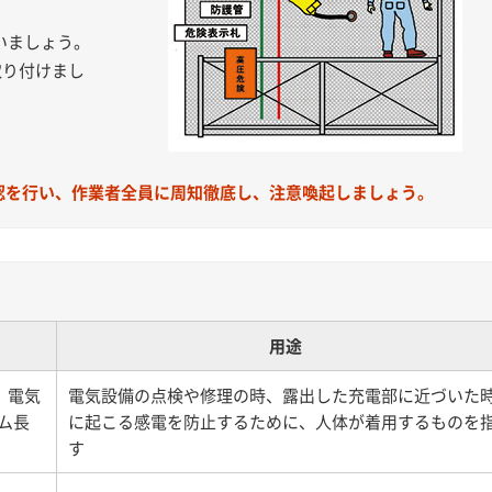
。
いましょう。
取り付けまし
認を行い、作業者全員に周知徹底し、注意喚起しましょう。
用途
、電気
電気設備の点検や修理の時、露出した充電部に近づいた
ム長
に起こる感電を防止するために、人体が着用するものを
す