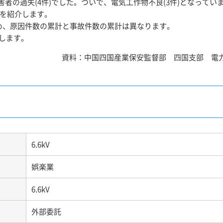
被害者の過失(4件)でした。ついで、電気工作物不良(3件)となってい
例を紹介します。
め、原因件数の累計と事故件数の累計は異なります。
します。
資料：中国四国産業保安監督部 四国支部 電
6.6kV
娯楽業
6.6kV
外部委託