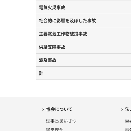
電気火災事故
社会的に影響を及ぼした事故
主要電気工作物破損事故
供給支障事故
波及事故
計
協会について
法
理事長あいさつ
重
経営理念
電